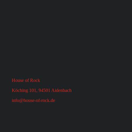
House of Rock
Köching 101, 94501 Aidenbach
info@house-of-rock.de