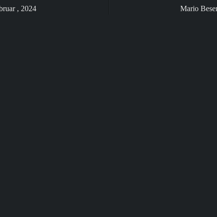
bruar , 2024
Mario Bese